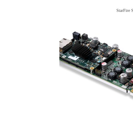
StarFire