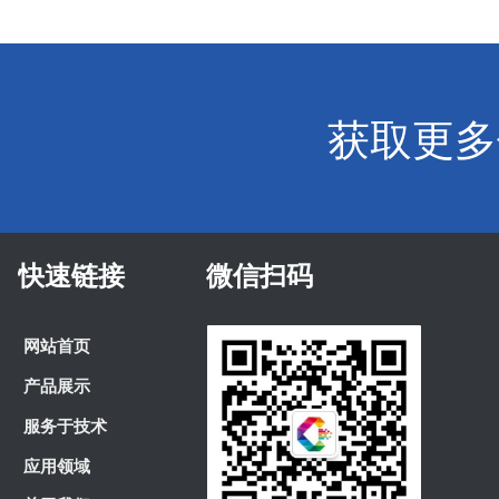
获取更多
快速链接
微信扫码
网站首页
网站首页
产品展示
产品展示
服务于技术
服务于技术
应用领域