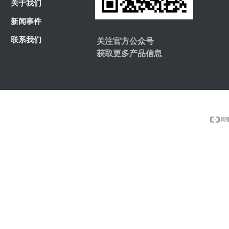
应用领域
关于我们
关于我们
新闻事件
新闻事件
联系我们
关注官方公众号
获取更多产品信息
联系我们