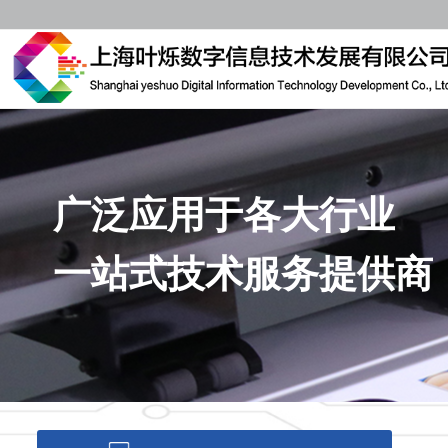
广泛应用于各大行业
一站式技术服务提供商