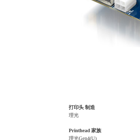
打印头 制造
理光
Printhead 家族
理光Gen4(U)