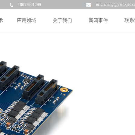
eric.zheng@ysinkjet.
18017901299
术
应用领域
关于我们
新闻事件
联系