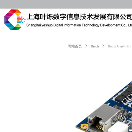
网站首页
ꄲ
Ricoh
ꄲ
Ricoh Gen4 (U)