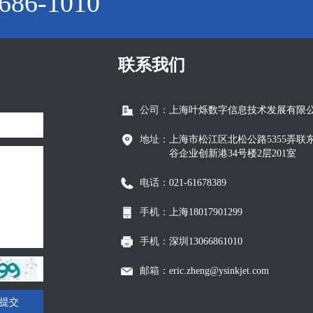
86-1010
联系我们
公司：
上海叶烁数字信息技术发展有限
地址：
上海市松江区北松公路5355弄联
谷企业创新港34号楼2层201室
电话：
021-61678389
手机：
上海18017901299
手机：
深圳13066861010
邮箱：
eric.zheng@ysinkjet.com
提交