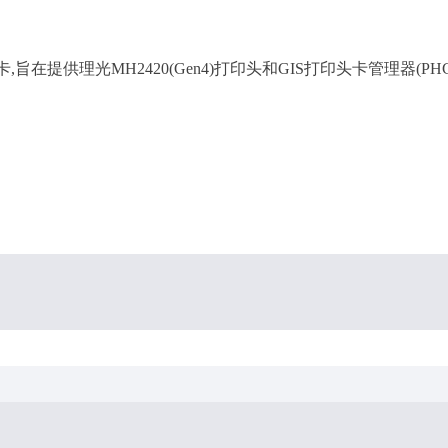
头卡,旨在提供理光MH2420(Gen4)打印头和GIS打印头卡管理器(PHC